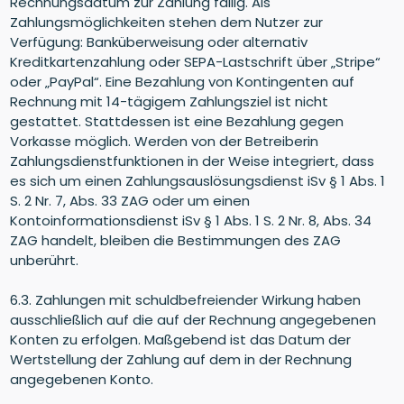
Rechnungsdatum zur Zahlung fällig. Als
Zahlungsmöglichkeiten stehen dem Nutzer zur
Verfügung: Banküberweisung oder alternativ
Kreditkartenzahlung oder SEPA-Lastschrift über „Stripe“
oder „PayPal“. Eine Bezahlung von Kontingenten auf
Rechnung mit 14-tägigem Zahlungsziel ist nicht
gestattet. Stattdessen ist eine Bezahlung gegen
Vorkasse möglich. Werden von der Betreiberin
Zahlungsdienstfunktionen in der Weise integriert, dass
es sich um einen Zahlungsauslösungsdienst iSv § 1 Abs. 1
S. 2 Nr. 7, Abs. 33 ZAG oder um einen
Kontoinformationsdienst iSv § 1 Abs. 1 S. 2 Nr. 8, Abs. 34
ZAG handelt, bleiben die Bestimmungen des ZAG
unberührt.
6.3. Zahlungen mit schuldbefreiender Wirkung haben
ausschließlich auf die auf der Rechnung angegebenen
Konten zu erfolgen. Maßgebend ist das Datum der
Wertstellung der Zahlung auf dem in der Rechnung
angegebenen Konto.