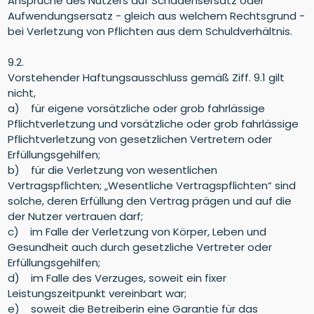
Ansprüche des Nutzers auf Schadensersatz oder
Aufwendungsersatz - gleich aus welchem Rechtsgrund -
bei Verletzung von Pflichten aus dem Schuldverhältnis.
9.2.
Vorstehender Haftungsausschluss gemäß Ziff. 9.1 gilt
nicht,
a) für eigene vorsätzliche oder grob fahrlässige
Pflichtverletzung und vorsätzliche oder grob fahrlässige
Pflichtverletzung von gesetzlichen Vertretern oder
Erfüllungsgehilfen;
b) für die Verletzung von wesentlichen
Vertragspflichten; „Wesentliche Vertragspflichten“ sind
solche, deren Erfüllung den Vertrag prägen und auf die
der Nutzer vertrauen darf;
c) im Falle der Verletzung von Körper, Leben und
Gesundheit auch durch gesetzliche Vertreter oder
Erfüllungsgehilfen;
d) im Falle des Verzuges, soweit ein fixer
Leistungszeitpunkt vereinbart war;
e) soweit die Betreiberin eine Garantie für das