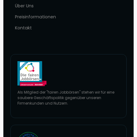
Über Uns
Preisinformationen
Kontakt
Als Mitglied der "fairen Jobbörsen" stehen wir für eine
saubere Geschäftspolitik gegenüber unseren
Firmenkunden und Nutzern.
Zur Website von faire Jobbörsen