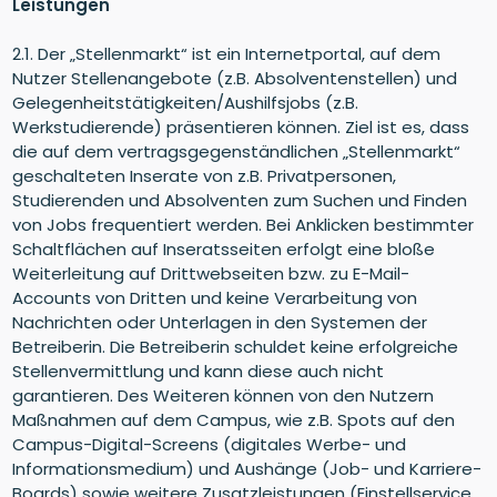
Leistungen
2.1. Der „Stellenmarkt“ ist ein Internetportal, auf dem
Nutzer Stellenangebote (z.B. Absolventenstellen) und
Gelegenheitstätigkeiten/Aushilfsjobs (z.B.
Werkstudierende) präsentieren können. Ziel ist es, dass
die auf dem vertragsgegenständlichen „Stellenmarkt“
geschalteten Inserate von z.B. Privatpersonen,
Studierenden und Absolventen zum Suchen und Finden
von Jobs frequentiert werden. Bei Anklicken bestimmter
Schaltflächen auf Inseratsseiten erfolgt eine bloße
Weiterleitung auf Drittwebseiten bzw. zu E-Mail-
Accounts von Dritten und keine Verarbeitung von
Nachrichten oder Unterlagen in den Systemen der
Betreiberin. Die Betreiberin schuldet keine erfolgreiche
Stellenvermittlung und kann diese auch nicht
garantieren. Des Weiteren können von den Nutzern
Maßnahmen auf dem Campus, wie z.B. Spots auf den
Campus-Digital-Screens (digitales Werbe- und
Informationsmedium) und Aushänge (Job- und Karriere-
Boards) sowie weitere Zusatzleistungen (Einstellservice,