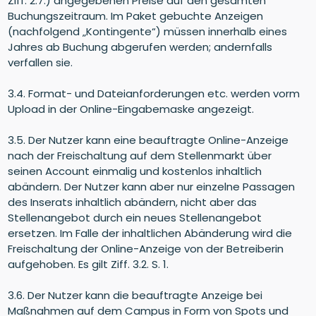
Ziff. 2.7.) angegebenen Preise auf den gesamten
Buchungszeitraum. Im Paket gebuchte Anzeigen
(nachfolgend „Kontingente“) müssen innerhalb eines
Jahres ab Buchung abgerufen werden; andernfalls
verfallen sie.
3.4. Format- und Dateianforderungen etc. werden vorm
Upload in der Online-Eingabemaske angezeigt.
3.5. Der Nutzer kann eine beauftragte Online-Anzeige
nach der Freischaltung auf dem Stellenmarkt über
seinen Account einmalig und kostenlos inhaltlich
abändern. Der Nutzer kann aber nur einzelne Passagen
des Inserats inhaltlich abändern, nicht aber das
Stellenangebot durch ein neues Stellenangebot
ersetzen. Im Falle der inhaltlichen Abänderung wird die
Freischaltung der Online-Anzeige von der Betreiberin
aufgehoben. Es gilt Ziff. 3.2. S. 1.
3.6. Der Nutzer kann die beauftragte Anzeige bei
Maßnahmen auf dem Campus in Form von Spots und