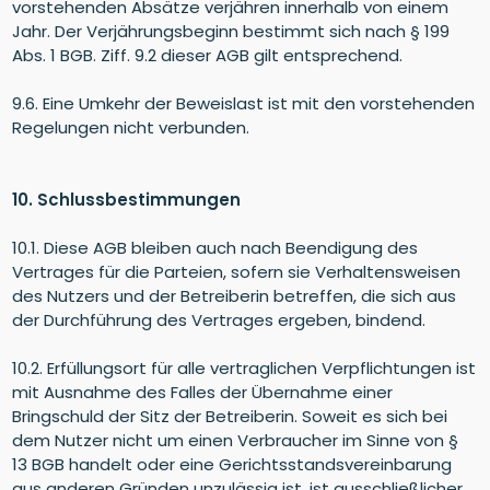
vorstehenden Absätze verjähren innerhalb von einem
Jahr. Der Verjährungsbeginn bestimmt sich nach § 199
Abs. 1 BGB. Ziff. 9.2 dieser AGB gilt entsprechend.
9.6. Eine Umkehr der Beweislast ist mit den vorstehenden
Regelungen nicht verbunden.
10. Schlussbestimmungen
10.1. Diese AGB bleiben auch nach Beendigung des
Vertrages für die Parteien, sofern sie Verhaltensweisen
des Nutzers und der Betreiberin betreffen, die sich aus
der Durchführung des Vertrages ergeben, bindend.
10.2. Erfüllungsort für alle vertraglichen Verpflichtungen ist
mit Ausnahme des Falles der Übernahme einer
Bringschuld der Sitz der Betreiberin. Soweit es sich bei
dem Nutzer nicht um einen Verbraucher im Sinne von §
13 BGB handelt oder eine Gerichtsstandsvereinbarung
aus anderen Gründen unzulässig ist, ist ausschließlicher