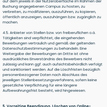
auf dem jeweils in der Nutzeroberfläche im Rahmen der
Buchung angegebenen Campus zu hosten, zu
verbreiten, zu modifizieren, auszuführen, zu kopieren,
öffentlich anzuzeigen, auszuhängen bzw. zugänglich zu
machen.
4.5. Anbieter von Stellen bzw. von freiberuflichen o.ä.
Tätigkeiten sind verpflichtet, die eingehenden
Bewerbungen vertraulich und gemäß der geltenden
Datenschutzbestimmungen zu behandeln. Eine
Weitergabe der Bewerbungen an Dritte ist ohne
ausdrückliches Einverständnis des Bewerbers nicht
zulässig und kann ggf. auch aufsichtsbehördlich verfolgt
und sanktioniert werden. Auf die Löschfristen bezüglich
personenbezogener Daten nach Abschluss des
jeweiligen Stellenbesetzungsverfahrens, sofern keine
gesetzliche Verpflichtung für eine längere
Aufbewahrungsfrist besteht, wird hingewiesen.
5. Vorzeitige Beendigung, Löschen von Online-