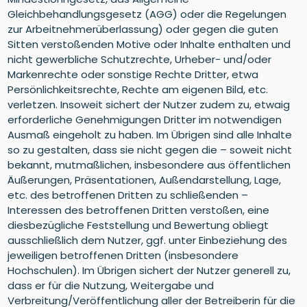
Gleichbehandlungsgesetz (AGG) oder die Regelungen
zur Arbeitnehmerüberlassung) oder gegen die guten
Sitten verstoßenden Motive oder Inhalte enthalten und
nicht gewerbliche Schutzrechte, Urheber- und/oder
Markenrechte oder sonstige Rechte Dritter, etwa
Persönlichkeitsrechte, Rechte am eigenen Bild, etc.
verletzen. Insoweit sichert der Nutzer zudem zu, etwaig
erforderliche Genehmigungen Dritter im notwendigen
Ausmaß eingeholt zu haben. Im Übrigen sind alle Inhalte
so zu gestalten, dass sie nicht gegen die – soweit nicht
bekannt, mutmaßlichen, insbesondere aus öffentlichen
Äußerungen, Präsentationen, Außendarstellung, Lage,
etc. des betroffenen Dritten zu schließenden –
Interessen des betroffenen Dritten verstoßen, eine
diesbezügliche Feststellung und Bewertung obliegt
ausschließlich dem Nutzer, ggf. unter Einbeziehung des
jeweiligen betroffenen Dritten (insbesondere
Hochschulen). Im Übrigen sichert der Nutzer generell zu,
dass er für die Nutzung, Weitergabe und
Verbreitung/Veröffentlichung aller der Betreiberin für die