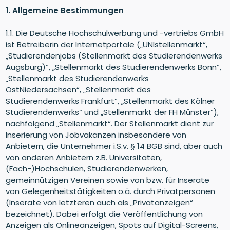
1. Allgemeine Bestimmungen
1.1. Die Deutsche Hochschulwerbung und -vertriebs GmbH
ist Betreiberin der Internetportale („UNIstellenmarkt“,
„Studierendenjobs (Stellenmarkt des Studierendenwerks
Augsburg)“, „Stellenmarkt des Studierendenwerks Bonn“,
„Stellenmarkt des Studierendenwerks
OstNiedersachsen“, „Stellenmarkt des
Studierendenwerks Frankfurt“, „Stellenmarkt des Kölner
Studierendenwerks“ und „Stellenmarkt der FH Münster“),
nachfolgend „Stellenmarkt“. Der Stellenmarkt dient zur
Inserierung von Jobvakanzen insbesondere von
Anbietern, die Unternehmer i.S.v. § 14 BGB sind, aber auch
von anderen Anbietern z.B. Universitäten,
(Fach-)Hochschulen, Studierendenwerken,
gemeinnützigen Vereinen sowie von bzw. für Inserate
von Gelegenheitstätigkeiten o.ä. durch Privatpersonen
(Inserate von letzteren auch als „Privatanzeigen“
bezeichnet). Dabei erfolgt die Veröffentlichung von
Anzeigen als Onlineanzeigen, Spots auf Digital-Screens,