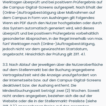
Werktagen überprüft und bei positivem Prüfergebnis auf
die Campus-Digital-Screens aufgespielt. Nach Erhalt der
(Online-)Auftragsbestätigung über Maßnahmen auf
dem Campus in Form von Aushängen gilt Folgendes:
Wenn ein PDF durch den Nutzer hochgeladen oder durch
das System automatisch generiert wird, wird dieses
überprüft und bei positivem Prüfergebnis vorbehaltlich
gesonderter Absprachen, in der Regel innerhalb von max.
fünf Werktagen nach (Online-)Auftragsbestätigung,
jedoch nicht vor dem gewünschten Startdatum,
angebracht. Hinsichtlich der Prüfung gilt Ziff. 4.1.
3.3. Nach Ablauf der jeweiligen über die Nutzeroberfläche
auf dem Stellenmarkt bei der Buchung angegebene
Vertragslaufzeit wird die Anzeige unaufgefordert von
der Internetseite bzw. auf den Campus-Digital-Screens
deaktiviert bzw. der Aushang entfernt. Die
Mindestbuchungszeit beträgt zwei (2) Wochen. Soweit
nicht anders angegeben, beziehen sich die auf der
Website oder die in der Stellenmarkt-Preisliste (siehe