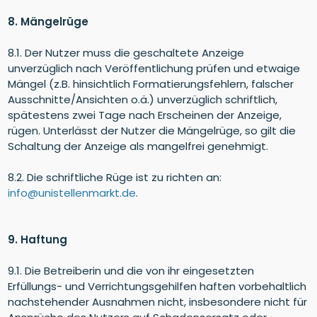
8. Mängelrüge
8.1. Der Nutzer muss die geschaltete Anzeige
unverzüglich nach Veröffentlichung prüfen und etwaige
Mängel (z.B. hinsichtlich Formatierungsfehlern, falscher
Ausschnitte/Ansichten o.ä.) unverzüglich schriftlich,
spätestens zwei Tage nach Erscheinen der Anzeige,
rügen. Unterlässt der Nutzer die Mängelrüge, so gilt die
Schaltung der Anzeige als mangelfrei genehmigt.
8.2. Die schriftliche Rüge ist zu richten an:
info@unistellenmarkt.de
.
9. Haftung
9.1. Die Betreiberin und die von ihr eingesetzten
Erfüllungs- und Verrichtungsgehilfen haften vorbehaltlich
nachstehender Ausnahmen nicht, insbesondere nicht für