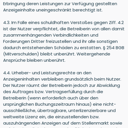
Erbringung deren Leistungen zur Verfügung gestellten
Anzeigeinhalte uneingeschränkt berechtigt ist.
4.3. Im Falle eines schuldhaften Verstoßes gegen Ziff. 4.2
ist der Nutzer verpflichtet, die Betreiberin von allen damit
zusammenhängenden Verbindlichkeiten und
Forderungen Dritter freizustellen und ihr alle sonstigen
dadurch entstehenden Schäden zu erstatten. § 254 BGB
(Mitverschulden) bleibt unberührt. Weitergehende
Ansprüche bleiben unberührt.
4.4. Urheber- und Leistungsrechte an den
Anzeigeninhalten verbleiben grundsätzlich beim Nutzer.
Der Nutzer räumt der Betreiberin jedoch zur Abwicklung
des Auftrages bzw. Vertragserfüllung durch die
Betreiberin (wenn erforderlich auch über den
ursprünglichen Buchungszeitraum hinaus) eine nicht-
ausschließliche, übertragbare, unterlizenzierbare und
weltweite Lizenz ein, die einzustellenden bzw.
auszuhängenden Anzeigen auf dem Stellenmarkt sowie