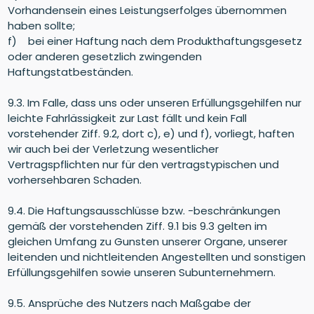
Vorhandensein eines Leistungserfolges übernommen
haben sollte;
f) bei einer Haftung nach dem Produkthaftungsgesetz
oder anderen gesetzlich zwingenden
Haftungstatbeständen.
9.3. Im Falle, dass uns oder unseren Erfüllungsgehilfen nur
leichte Fahrlässigkeit zur Last fällt und kein Fall
vorstehender Ziff. 9.2, dort c), e) und f), vorliegt, haften
wir auch bei der Verletzung wesentlicher
Vertragspflichten nur für den vertragstypischen und
vorhersehbaren Schaden.
9.4. Die Haftungsausschlüsse bzw. -beschränkungen
gemäß der vorstehenden Ziff. 9.1 bis 9.3 gelten im
gleichen Umfang zu Gunsten unserer Organe, unserer
leitenden und nichtleitenden Angestellten und sonstigen
Erfüllungsgehilfen sowie unseren Subunternehmern.
9.5. Ansprüche des Nutzers nach Maßgabe der